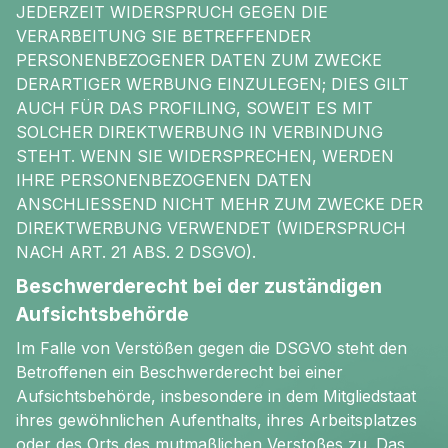
JEDERZEIT WIDERSPRUCH GEGEN DIE
VERARBEITUNG SIE BETREFFENDER
PERSONENBEZOGENER DATEN ZUM ZWECKE
DERARTIGER WERBUNG EINZULEGEN; DIES GILT
AUCH FÜR DAS PROFILING, SOWEIT ES MIT
SOLCHER DIREKTWERBUNG IN VERBINDUNG
STEHT. WENN SIE WIDERSPRECHEN, WERDEN
IHRE PERSONENBEZOGENEN DATEN
ANSCHLIESSEND NICHT MEHR ZUM ZWECKE DER
DIREKTWERBUNG VERWENDET (WIDERSPRUCH
NACH ART. 21 ABS. 2 DSGVO).
Beschwerderecht bei der zuständigen
Aufsichtsbehörde
Im Falle von Verstößen gegen die DSGVO steht den
Betroffenen ein Beschwerderecht bei einer
Aufsichtsbehörde, insbesondere in dem Mitgliedstaat
ihres gewöhnlichen Aufenthalts, ihres Arbeitsplatzes
oder des Orts des mutmaßlichen Verstoßes zu. Das