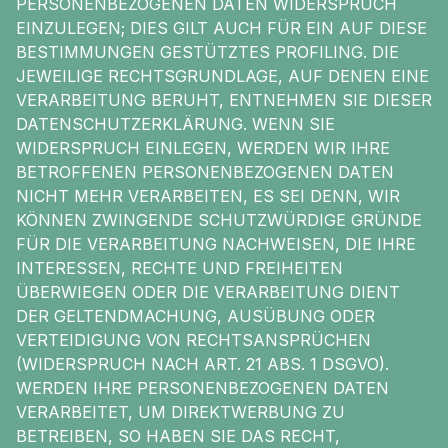
PERSONENBEZOGENEN DATEN WIDERSPRUCH
EINZULEGEN; DIES GILT AUCH FÜR EIN AUF DIESE
BESTIMMUNGEN GESTÜTZTES PROFILING. DIE
JEWEILIGE RECHTSGRUNDLAGE, AUF DENEN EINE
VERARBEITUNG BERUHT, ENTNEHMEN SIE DIESER
DATENSCHUTZERKLÄRUNG. WENN SIE
WIDERSPRUCH EINLEGEN, WERDEN WIR IHRE
BETROFFENEN PERSONENBEZOGENEN DATEN
NICHT MEHR VERARBEITEN, ES SEI DENN, WIR
KÖNNEN ZWINGENDE SCHUTZWÜRDIGE GRÜNDE
FÜR DIE VERARBEITUNG NACHWEISEN, DIE IHRE
INTERESSEN, RECHTE UND FREIHEITEN
ÜBERWIEGEN ODER DIE VERARBEITUNG DIENT
DER GELTENDMACHUNG, AUSÜBUNG ODER
VERTEIDIGUNG VON RECHTSANSPRÜCHEN
(WIDERSPRUCH NACH ART. 21 ABS. 1 DSGVO).
WERDEN IHRE PERSONENBEZOGENEN DATEN
VERARBEITET, UM DIREKTWERBUNG ZU
BETREIBEN, SO HABEN SIE DAS RECHT,